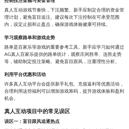
控制投注金额与资金管理
真人互动游戏节奏快，下注频繁。新手应制定合理的资金管
理计划，避免盲目追注。建议每次下注控制在可承受范围
内，设定止损和止盈点，确保游戏体验健康可持续。
学习观察路单和游戏走势
路单是百家乐等游戏的重要参考工具。新手应学习如何通过
AG真人百家乐提供的路单统计，观察庄闲胜率、连胜走势
等，辅助制定投注策略。避免盲目跟风，注重理性分析。
利用平台优惠和活动
许多真人互动平台会提供新手礼包、充值返利等优惠活动，
合理利用这些福利可以增加游戏筹码，提升游戏体验和盈利
机会。
真人互动项目中的常见误区
误区一：盲目跟风追逐热点