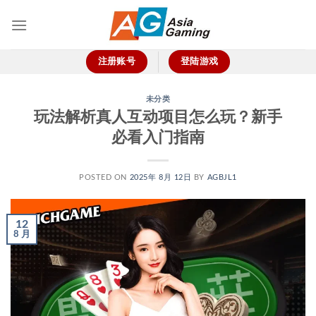
跳
到
内
容
注册账号
登陆游戏
未分类
玩法解析真人互动项目怎么玩？新手
必看入门指南
POSTED ON
2025年 8月 12日
BY
AGBJL1
12
8 月