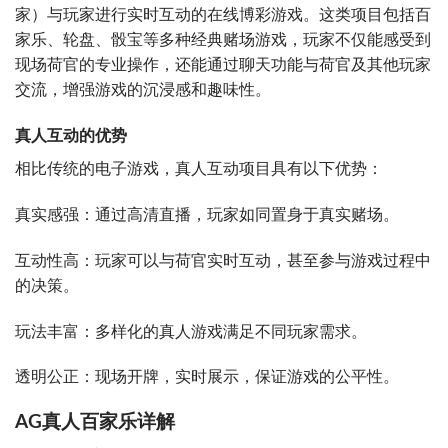
家）与玩家进行实时互动的在线博彩游戏。这类项目包括百
家乐、轮盘、骰宝等多种经典赌场游戏，玩家不仅能感受到
现场荷官的专业操作，还能通过聊天功能与荷官及其他玩家
交流，增强游戏的沉浸感和趣味性。
真人互动的优势
相比传统的电子游戏，真人互动项目具有以下优势：
真实感强：通过高清直播，玩家如同置身于真实赌场。
互动性高：玩家可以与荷官实时互动，甚至参与游戏过程中
的决策。
玩法丰富：多样化的真人游戏满足不同玩家需求。
透明公正：现场开牌，实时展示，保证游戏的公平性。
AG真人百家乐详解