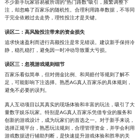
不少新手玩家容易被所谓的“热门路数”吸引，频繁调整下
注，却忽略了百家乐的随机性。合理利用路单数据，不等同
于完全依赖过去走势，理性投注才是关键。
误区二：高风险投注带来的资金损失
追求快速盈利而进行高额投注是常见错误。建议新手保持冷
静，稳扎稳打，避免因一时冲动导致重大亏损。
误区三：忽视游戏规则细节
百家乐看似简单，但对佣金比例、和局赔付等规则了解不
足，可能影响下注选择。熟悉AG真人百家乐的具体规则，
避免不必要的误判。
真人互动项目以其真实的现场体验和丰富的玩法，吸引了大
量数字娱乐玩家。特别是AG真人百家乐凭借专业的服务和
创新的游戏设计，成为玩家们的首选之一。对于新手来说，
选择正规平台，熟悉玩法规则，合理管理资金，并学会利用
游戏数据进行辅助判断，是快速提升游戏体验和胜率的关