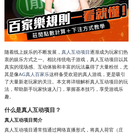
随着线上娱乐的不断发展，
真人互动项目
逐渐成为玩家们热
衷的娱乐方式之一。相比传统电子游戏，真人互动项目以其
真实的现场感、互动体验和丰富的玩法赢得了大量粉丝，尤
其是像
AG真人百家乐
这样备受欢迎的真人游戏，更是吸引
了大量新老玩家的关注。本文将详细解析真人互动项目的玩
法，帮助新手玩家快速入门，掌握基本技巧，享受游戏乐
趣。
什么是真人互动项目？
真人互动项目简介
真人互动项目通常指通过网络直播形式，将真人荷官（庄