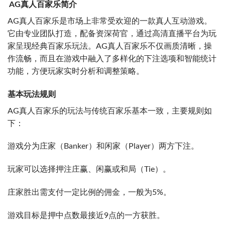
AG真人百家乐简介
AG真人百家乐是市场上非常受欢迎的一款真人互动游戏。
它由专业团队打造，配备资深荷官，通过高清直播平台为玩
家呈现经典百家乐玩法。AG真人百家乐不仅画质清晰，操
作流畅，而且在游戏中融入了多样化的下注选项和智能统计
功能，方便玩家实时分析和调整策略。
基本玩法规则
AG真人百家乐的玩法与传统百家乐基本一致，主要规则如
下：
游戏分为庄家（Banker）和闲家（Player）两方下注。
玩家可以选择押注庄赢、闲赢或和局（Tie）。
庄家胜出需支付一定比例的佣金，一般为5%。
游戏目标是押中点数最接近9点的一方获胜。