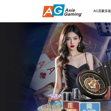
跳
到
AG百家乐
内
容