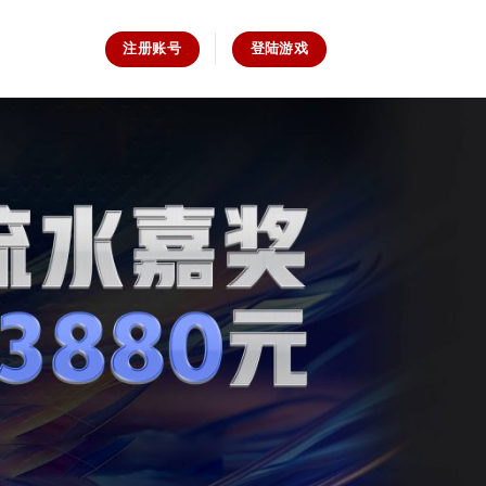
注册账号
登陆游戏