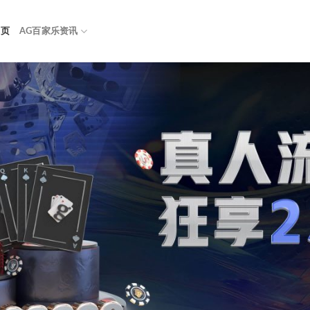
首页
AG百家乐资讯