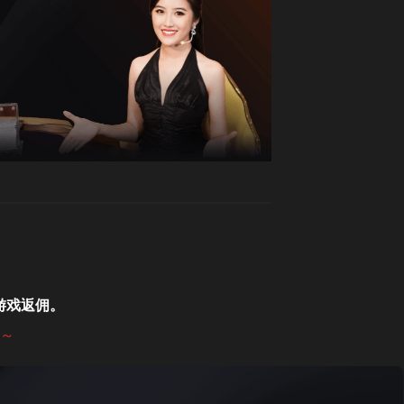
游戏返佣。
～