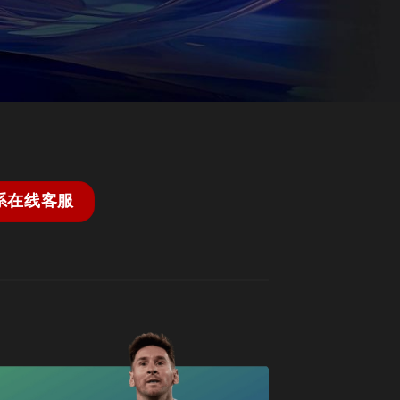
系在线客服