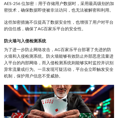
AES-256 位加密：用于存储用户数据时，采用最高级别的加
密技术，确保数据即使被非法访问，也无法被解密和利用。
这些加密措施不仅提高了数据安全性，也增强了用户对平台
的信任感，确保了AG百家乐平台的安全性。
防火墙与入侵检测系统
为了进一步防止网络攻击，AG百家乐平台部署了先进的防
火墙和入侵检测系统。防火墙能够有效防止外部恶意流量进
入平台的内部网络，而入侵检测系统则能够实时监控并识别
异常流量或行为。一旦发现可疑活动，平台会立即触发安全
机制，保护用户信息不受威胁。