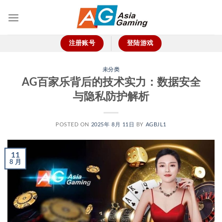
跳
到
内
容
注册账号
登陆游戏
未分类
AG百家乐背后的技术实力：数据安全
与隐私防护解析
POSTED ON
2025年 8月 11日
BY
AGBJL1
11
8 月