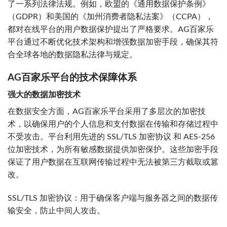
了一系列法律法规。例如，欧盟的《通用数据保护条例》
（GDPR）和美国的《加州消费者隐私法案》（CCPA），
都对在线平台的用户数据保护提出了严格要求。AG百家乐
平台通过不断优化技术架构和增强数据加密手段，确保其符
合全球各地的数据隐私法律与规定。
AG百家乐平台的技术保障体系
强大的数据加密技术
在数据安全方面，AG百家乐平台采用了多层次的加密技
术，以确保用户的个人信息和支付数据在传输和存储过程中
不受攻击。平台利用先进的 SSL/TLS 加密协议 和 AES-256
位加密技术，为所有敏感数据提供加密保护。这些加密手段
保证了用户数据在互联网传输过程中无法被第三方截取或篡
改。
SSL/TLS 加密协议：用于确保客户端与服务器之间的数据传
输安全，防止中间人攻击。