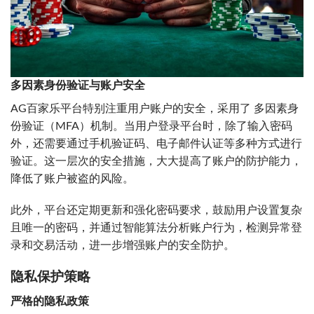
多因素身份验证与账户安全
AG百家乐平台特别注重用户账户的安全，采用了 多因素身
份验证（MFA）机制。当用户登录平台时，除了输入密码
外，还需要通过手机验证码、电子邮件认证等多种方式进行
验证。这一层次的安全措施，大大提高了账户的防护能力，
降低了账户被盗的风险。
此外，平台还定期更新和强化密码要求，鼓励用户设置复杂
且唯一的密码，并通过智能算法分析账户行为，检测异常登
录和交易活动，进一步增强账户的安全防护。
隐私保护策略
严格的隐私政策