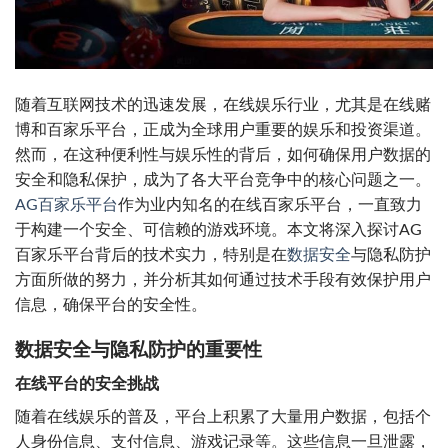
随着互联网技术的迅速发展，在线娱乐行业，尤其是在线赌
博和百家乐平台，正成为全球用户重要的娱乐和投资渠道。
然而，在这种便利性与娱乐性的背后，如何确保用户数据的
安全和隐私保护，成为了各大平台竞争中的核心问题之一。
AG百家乐平台
作为业内知名的在线百家乐平台，一直致力
于构建一个安全、可信赖的游戏环境。本文将深入探讨AG
百家乐平台背后的技术实力，特别是在
数据安全
与隐私防护
方面所做的努力，并分析其如何通过技术手段有效保护用户
信息，确保平台的安全性。
数据安全与隐私防护的重要性
在线平台的安全挑战
随着在线娱乐的普及，平台上积累了大量用户数据，包括个
人身份信息、支付信息、游戏记录等。这些信息一旦泄露，