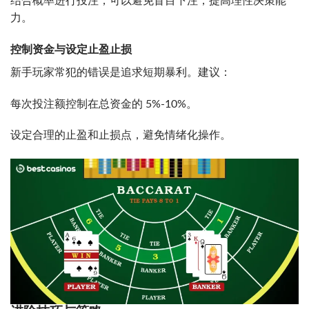
结合概率进行投注，可以避免盲目下注，提高理性决策能
力。
控制资金与设定止盈止损
新手玩家常犯的错误是追求短期暴利。建议：
每次投注额控制在总资金的 5%-10%。
设定合理的止盈和止损点，避免情绪化操作。