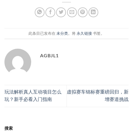
此条目已发布在
未分类
。将
永久链接
书签。
AGBJL1
玩法解析真人互动项目怎么
虚拟赛车锦标赛重磅回归，新
玩？新手必看入门指南
增赛道挑战
搜索