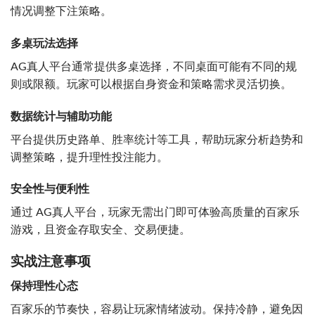
情况调整下注策略。
多桌玩法选择
AG真人平台通常提供多桌选择，不同桌面可能有不同的规
则或限额。玩家可以根据自身资金和策略需求灵活切换。
数据统计与辅助功能
平台提供历史路单、胜率统计等工具，帮助玩家分析趋势和
调整策略，提升理性投注能力。
安全性与便利性
通过 AG真人平台，玩家无需出门即可体验高质量的百家乐
游戏，且资金存取安全、交易便捷。
实战注意事项
保持理性心态
百家乐的节奏快，容易让玩家情绪波动。保持冷静，避免因