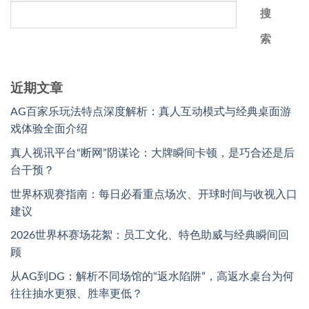
搜
索
近期文章
AG百家乐玩法特点深度解析：真人互动模式与经典桌面游
戏体验全面介绍
真人视讯平台“断网”阴谋论：大牌瞬间卡顿，是巧合还是后
台干预？
世界杯观赛指南：每日必看重点场次、开球时间与收视入口
建议
2026世界杯赛场花絮：员工文化、特色助威与经典瞬间回
顾
从AG到DG：解析不同场馆的“返水陷阱”，高返水桌台为何
往往抽水更狠、胜率更低？