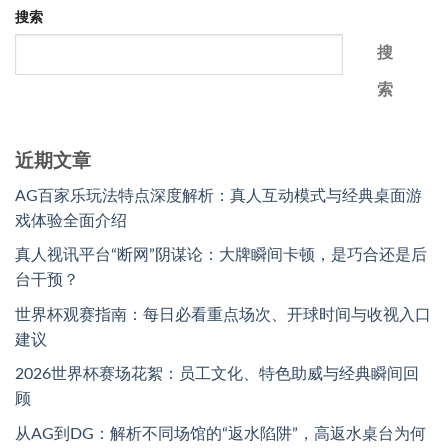
搜索
搜
索
近期文章
AG百家乐玩法特点深度解析：真人互动模式与经典桌面游
戏体验全面介绍
真人视讯平台“断网”阴谋论：大牌瞬间卡顿，是巧合还是后
台干预？
世界杯观赛指南：每日必看重点场次、开球时间与收视入口
建议
2026世界杯赛场花絮：员工文化、特色助威与经典瞬间回
顾
从AG到DG：解析不同场馆的“返水陷阱”，高返水桌台为何