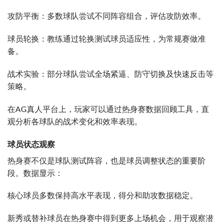
攻防平衡：多数球队尝试不同阵容组合，评估攻防效率。
球员轮换：教练通过轮换测试球员适应性，为常规赛做准
备。
战术实验：部分球队尝试全场紧逼、防守切换及快速反击等
策略。
在AG真人平台上，玩家可以通过热身赛数据回顾工具，直
观分析各球队的战术变化和效率表现。
球员状态观察
热身赛不仅是球队测试阵容，也是球员调整状态的重要阶
段。数据显示：
核心球员多数保持高水平表现，得分和助攻数据稳定。
新秀或替补球员在热身赛中得到更多上场机会，用于观察潜