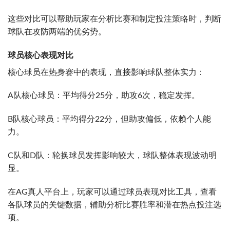
这些对比可以帮助玩家在分析比赛和制定投注策略时，判断
球队在攻防两端的优劣势。
球员核心表现对比
核心球员在热身赛中的表现，直接影响球队整体实力：
A队核心球员：平均得分25分，助攻6次，稳定发挥。
B队核心球员：平均得分22分，但助攻偏低，依赖个人能
力。
C队和D队：轮换球员发挥影响较大，球队整体表现波动明
显。
在AG真人平台上，玩家可以通过球员表现对比工具，查看
各队球员的关键数据，辅助分析比赛胜率和潜在热点投注选
项。