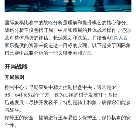
国际象棋比赛中的
战略分析
是理解和提升棋艺的核心部分。
战略分析不仅包括开局、中局和残局的具体战术操作，还涉
及对整体局势的评估、长远规划和决策。并结合
AG真人百
家乐
提供的资源来促进这一目标的实现。以下是关于国际象
棋比赛中战略分析的一些关键要素和方法
开局战略
开局原则
控制中心：早期应集中精力控制棋盘中央，通常是d4、
d5、e4和e5四个平方，这为后续的棋子发展打下基础。
迅速发展：尽快开发轻子，特别是骑士和象，确保它们能参
与战斗。
保障王的安全：提前进行王车易位以保护王，保持棋盘的安
全性。