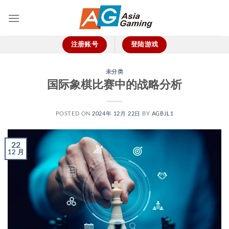
跳
到
内
容
注册账号
登陆游戏
未分类
国际象棋比赛中的战略分析
POSTED ON
2024年 12月 22日
BY
AGBJL1
22
12 月