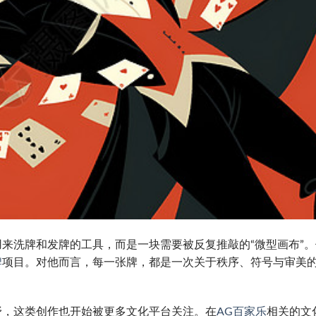
来洗牌和发牌的工具，而是一块需要被反复推敲的“微型画布”。
牌
项目。对他而言，每一张牌，都是一次关于秩序、符号与审美
野，这类创作也开始被更多文化平台关注。在
AG百家乐
相关的文