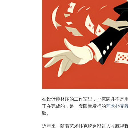
在设计师林序的工作室里，扑克牌并不是用
正在完成的，是一套限量发行的
艺术扑克
验。
近年来，随着艺术扑克牌逐渐进入收藏视