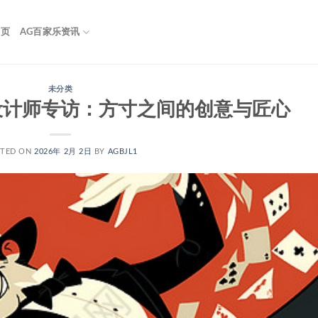
首页
AG百家乐资讯
未分类
设计师专访：方寸之间的创意与匠心
STED ON
2026年 2月 2日
BY
AGBJL1