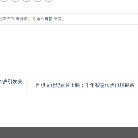
已发布在
未分类
。将
永久链接
书签。
2岁引发关
围棋文化纪录片上映：千年智慧传承再现银幕