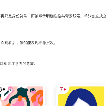
不再只是身份符号，而被赋予明确性格与背景线索。单张独立成
多次观看后，依然能发现细微层次。
是对观者注意力的尊重。