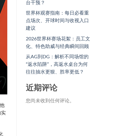
台干预？
世界杯观赛指南：每日必看重
点场次、开球时间与收视入口
建议
2026世界杯赛场花絮：员工文
化、特色助威与经典瞬间回顾
从AG到DG：解析不同场馆的
“返水陷阱”，高返水桌台为何
往往抽水更狠、胜率更低？
近期评论
您尚未收到任何评论。
他
的实
化