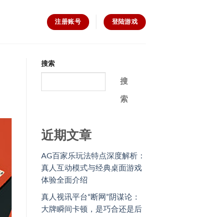
注册账号
登陆游戏
搜索
搜
索
近期文章
AG百家乐玩法特点深度解析：
真人互动模式与经典桌面游戏
体验全面介绍
真人视讯平台“断网”阴谋论：
大牌瞬间卡顿，是巧合还是后