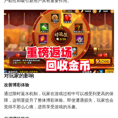
户粘性和吸引新用户具有重要作用。
对玩家的影响
改善博彩体验
通过限时返水机制，玩家在游戏过程中可以感受到更高的保
障，这明显提升了整体博彩体验。即使遭遇损失，玩家也会
觉得不那么心痛，进而享受游戏的乐趣。