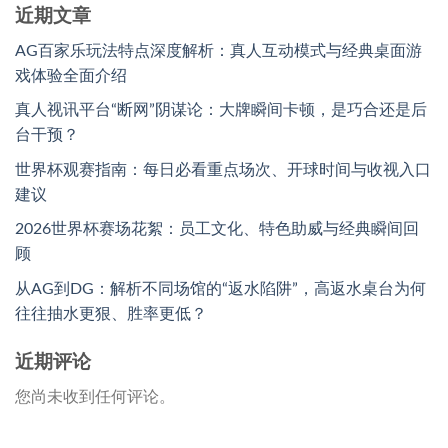
近期文章
AG百家乐玩法特点深度解析：真人互动模式与经典桌面游
戏体验全面介绍
真人视讯平台“断网”阴谋论：大牌瞬间卡顿，是巧合还是后
台干预？
世界杯观赛指南：每日必看重点场次、开球时间与收视入口
建议
2026世界杯赛场花絮：员工文化、特色助威与经典瞬间回
顾
从AG到DG：解析不同场馆的“返水陷阱”，高返水桌台为何
往往抽水更狠、胜率更低？
近期评论
您尚未收到任何评论。