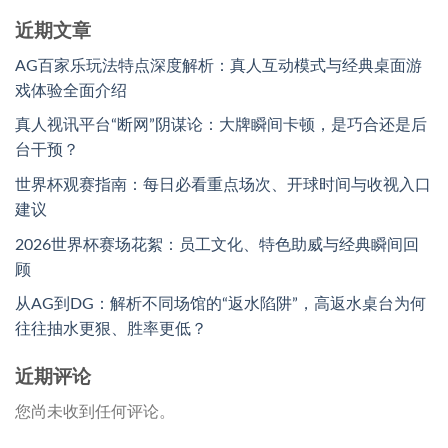
近期文章
AG百家乐玩法特点深度解析：真人互动模式与经典桌面游
戏体验全面介绍
真人视讯平台“断网”阴谋论：大牌瞬间卡顿，是巧合还是后
台干预？
世界杯观赛指南：每日必看重点场次、开球时间与收视入口
建议
2026世界杯赛场花絮：员工文化、特色助威与经典瞬间回
顾
从AG到DG：解析不同场馆的“返水陷阱”，高返水桌台为何
往往抽水更狠、胜率更低？
近期评论
您尚未收到任何评论。