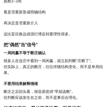
观察2–3局
看是否重新形成明确结构
再决定是否重新介入
这比盲目换边或强行博反转要理性得多。
把“偶然”当“信号”
一局闲赢不等于断庄确认
很多人在连庄中看到一局闲赢，就立刻判断“庄断了”。
但实际上，真正的断庄，往往伴随结构变化，而不是单局结
果。
不要用结果解释情绪
断庄之后回头看，很容易觉得“早就该断”。
但判断应该发生在之前，而不是事后合理化。