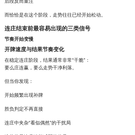
后段反而重注
而恰恰是在这个阶段，走势往往已经开始松动。
连庄结束前最容易出现的三类信号
节奏开始变慢
开牌速度与结果节奏变化
在稳定连庄阶段，结果通常非常“干脆”：
要么庄连赢，要么走势干净利落。
但当你发现：
开始频繁出现补牌
胜负判定不再直接
连庄中夹杂“看似偶然”的干扰局