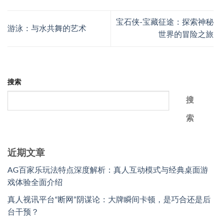
宝石侠-宝藏征途：探索神秘
游泳：与水共舞的艺术
世界的冒险之旅
搜索
搜
索
近期文章
AG百家乐玩法特点深度解析：真人互动模式与经典桌面游
戏体验全面介绍
真人视讯平台“断网”阴谋论：大牌瞬间卡顿，是巧合还是后
台干预？