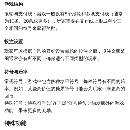
游戏结构
滚轮与支付线：游戏一般设有5个滚轮和多条支付线（通常
为10条、20条或更多），玩家需要在支付线上形成至少三
个相同的符号来获得奖励。
投注设置
玩家可以根据自己的喜好设置每轮的投注金额，投注金额范
围通常会有所不同，确保适合不同类型的玩家。
符号与赔率
常规符号：游戏中包含多种糖果符号，每种符号有不同的赔
率。例如，某些高价值的糖果符号可能会为玩家带来更高的
回报。
特殊符号：特殊符号如“连连爆”符号通常会触发额外的游戏
功能，带来更多的奖励。
特殊功能