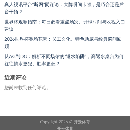
真人视讯平台“断网”阴谋论：大牌瞬间卡顿，是巧合还是后
台干预？
世界杯观赛指南：每日必看重点场次、开球时间与收视入口
建议
2026世界杯赛场花絮：员工文化、特色助威与经典瞬间回
顾
从AG到DG：解析不同场馆的“返水陷阱”，高返水桌台为何
往往抽水更狠、胜率更低？
近期评论
您尚未收到任何评论。
Copyright 2026 ©
开云体育
开云体育