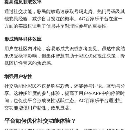
提高信息获取效率
通过社交功能，彩民能够迅速获取号码走势、热门号码及其
他彩民经验，减少盲目投注的概率。AG百家乐平台在这一
方面的实践也证明了信息共享对理性参与的重要性。
形成策略群体效应
用户在社区内讨论，容易形成共识或参考意见。虽然中奖结
果仍受概率影响，但集体智慧有助于彩民优化投注决策，降
低随机性带来的焦虑感。
增强用户粘性
社交功能让彩民不仅是购买彩票，还能参与讨论、互动与分
享。这种多维度的参与体验，提高了用户在APP中的停留时
间，也促使平台形成良性活跃生态。AG百家乐平台通过社
交功能增强用户黏性，效果显著。
平台如何优化社交功能体验？