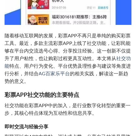
随着移动互联网的发展，彩票APP不再只是单纯的购买彩票
工具。最近，多款主流彩票APP上线了社交功能，让彩民能
够在平台内交流选号心得、分享投注经验。这一创新不仅提
升了用户粘性，也让购彩过程更具互动性。本文将从
社交功
能
特点、用户行为变化、平台优势及理性参与建议等角度进
行分析，并结合
AG百家乐平台
的相关实践，解读这一新趋
势的意义。
彩票APP社交功能的主要特点
社交功能在彩票APP中的加入，是行业数字化转型的重要一
步，其核心特点体现为互动性和信息共享。
即时交流与经验分享