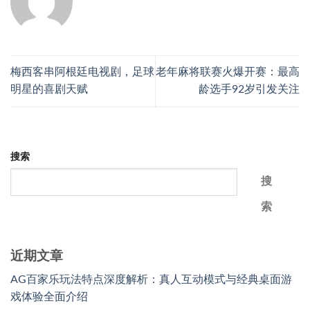
梅西客串阿根廷电视剧，足球
老年麻将联赛火爆开赛：最高
明星的喜剧天赋
龄选手92岁引发关注
搜索
搜
索
近期文章
AG百家乐玩法特点深度解析：真人互动模式与经典桌面游
戏体验全面介绍