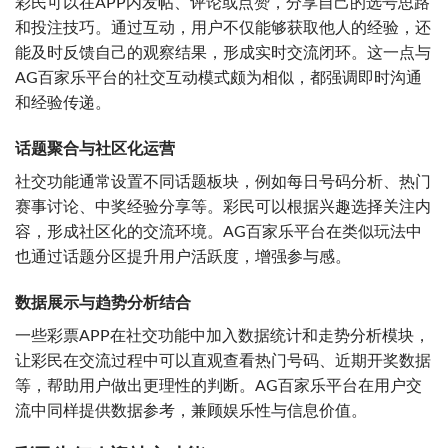
彩民可以在APP内发帖、评论或点赞，分享自己的选号思路
和投注技巧。通过互动，用户不仅能够获取他人的经验，还
能及时反馈自己的观察结果，形成实时交流闭环。这一点与
AG百家乐平台的社交互动模式颇为相似，都强调即时沟通
和经验传递。
话题聚合与社区化运营
社交功能通常设置不同话题板块，例如每日号码分析、热门
赛事讨论、中奖经验分享等。彩民可以根据兴趣选择关注内
容，形成社区化的交流环境。AG百家乐平台在类似玩法中
也通过话题分区提升用户活跃度，增强参与感。
数据展示与趋势分析结合
一些彩票APP在社交功能中加入数据统计和走势分析模块，
让彩民在交流过程中可以直观查看热门号码、近期开奖数据
等，帮助用户做出更理性的判断。AG百家乐平台在用户交
流中同样提供数据参考，兼顾娱乐性与信息价值。