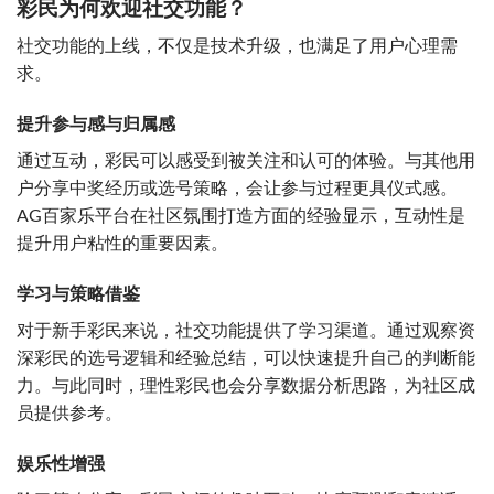
彩民为何欢迎社交功能？
社交功能的上线，不仅是技术升级，也满足了用户心理需
求。
提升参与感与归属感
通过互动，彩民可以感受到被关注和认可的体验。与其他用
户分享中奖经历或选号策略，会让参与过程更具仪式感。
AG百家乐平台在社区氛围打造方面的经验显示，互动性是
提升用户粘性的重要因素。
学习与策略借鉴
对于新手彩民来说，社交功能提供了学习渠道。通过观察资
深彩民的选号逻辑和经验总结，可以快速提升自己的判断能
力。与此同时，理性彩民也会分享数据分析思路，为社区成
员提供参考。
娱乐性增强