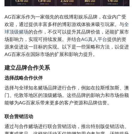
AG百家乐作为一家领先的在线博彩娱乐品牌，在业内广受
欢迎，通过提供丰富多样的博彩游戏体验来吸引玩家。与
全
球顶级赌场
的合作，不仅可以提升其品牌价值，还能扩展市
场影响力，实现可持续发展。并结合
AG真人平台
提供的资
源来促进这一目标的实现。以下是一些策略和方法，以促进
AG百家乐在国际市场的扩展和影响力提升。
建立品牌合作关系
选择战略合作伙伴
选择与全球知名赌场品牌进行合作，例如在拉斯维加斯、澳
门、伦敦等地区的顶级赌场。这些品牌的影响力和市场份额
能够为AG百家乐带来更多的客户资源和品牌信誉。
联合营销活动
通过与合作赌场进行联合营销活动，推出特别版促销活动、