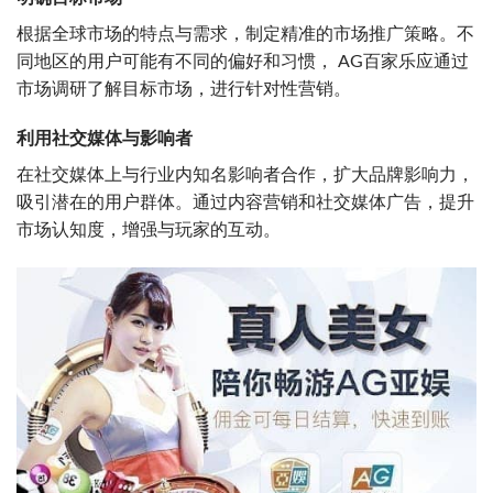
根据全球市场的特点与需求，制定精准的市场推广策略。不
同地区的用户可能有不同的偏好和习惯， AG百家乐应通过
市场调研了解目标市场，进行针对性营销。
利用社交媒体与影响者
在社交媒体上与行业内知名影响者合作，扩大品牌影响力，
吸引潜在的用户群体。通过内容营销和社交媒体广告，提升
市场认知度，增强与玩家的互动。