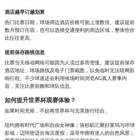
酒店越早订越划算
热门比赛日期，球场周边酒店价格可能上涨数倍。建议提前
数月预订住宿，也可以选择交通便利的周边区域，整体性价
比往往更高。
提前保存路线信息
比赛当天移动网络可能因为人流过多而变慢。建议提前保存
酒店地址、球场路线及电子门票截图，以免临时无法联网影
响行程。不少球迷还会利用候场时间浏览AG真人赛事内
容，关注比赛前瞻和球队信息。
如何提升世界杯观赛体验？
如果时间充裕，不妨将世界杯与北美旅行结合。
纽约拥有时代广场和自由女神像；洛杉矶汇聚好莱坞与环球
影城；迈阿密适合海滨度假；温哥华拥有迷人的自然风景；