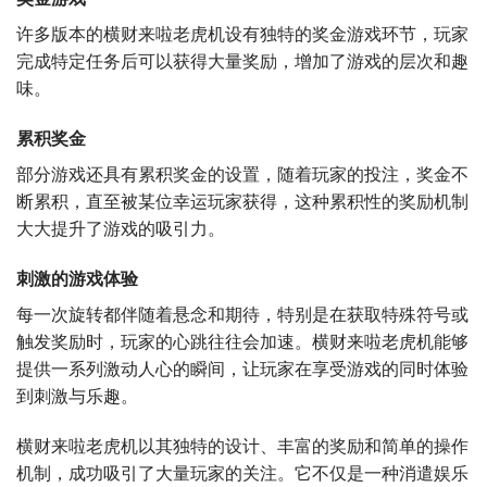
许多版本的横财来啦老虎机设有独特的奖金游戏环节，玩家
完成特定任务后可以获得大量奖励，增加了游戏的层次和趣
味。
累积奖金
部分游戏还具有累积奖金的设置，随着玩家的投注，奖金不
断累积，直至被某位幸运玩家获得，这种累积性的奖励机制
大大提升了游戏的吸引力。
刺激的游戏体验
每一次旋转都伴随着悬念和期待，特别是在获取特殊符号或
触发奖励时，玩家的心跳往往会加速。横财来啦老虎机能够
提供一系列激动人心的瞬间，让玩家在享受游戏的同时体验
到刺激与乐趣。
横财来啦老虎机以其独特的设计、丰富的奖励和简单的操作
机制，成功吸引了大量玩家的关注。它不仅是一种消遣娱乐