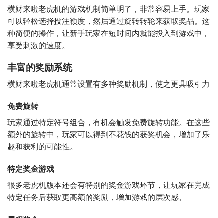
横财来啦老虎机的游戏机制简单明了，非常容易上手。玩家
可以轻松选择投注额度，然后通过旋转转轮来获取奖品。这
种简便的操作，让新手玩家在短时间内就能投入到游戏中，
享受刺激的速度。
丰富的奖励系统
横财来啦老虎机通常设置有多种奖励机制，使之更具吸引力
免费旋转
玩家通过特定符号组合，有机会触发免费旋转功能。在这些
额外的旋转中，玩家可以得到不花钱的获奖机会，增加了乐
趣和获利的可能性。
特定奖金游戏
很多老虎机版本还会有特别的奖金游戏环节，让玩家在完成
特定任务后获取更高额的奖励，增加游戏的层次感。