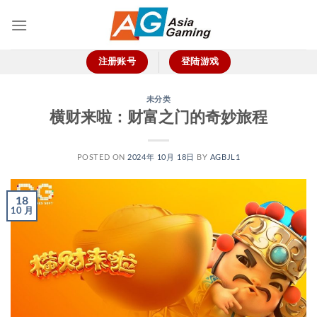
跳
到
内
容
注册账号
登陆游戏
未分类
横财来啦：财富之门的奇妙旅程
POSTED ON
2024年 10月 18日
BY
AGBJL1
18
10 月