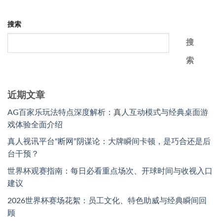
搜索
搜
索
近期文章
AG百家乐玩法特点深度解析：真人互动模式与经典桌面游
戏体验全面介绍
真人视讯平台“断网”阴谋论：大牌瞬间卡顿，是巧合还是后
台干预？
世界杯观赛指南：每日必看重点场次、开球时间与收视入口
建议
2026世界杯赛场花絮：员工文化、特色助威与经典瞬间回
顾