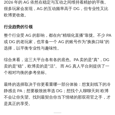
2026 年的 AG 依然在稳定与互动之间维持着精妙的平衡。
很多玩家会发现，AG 的互动频率高于 DG，但专业性又比
欧博更收敛。
行业趋势的引领
整个行业受 AG 的影响，都在向“精细化直播”靠拢。不少 PA
或 DG 的老玩家，也常备一个 AG 的账号作为“换换口味”的
选择，以平衡专业性与趣味性。
综合来看，这三大平台各有各的底色。PA 卖的是“真”，DG
卖的是“稳”，欧博卖的是“活”。 而 AG 真人平台则提供了一
个相对均衡的参考坐标。
最终的选择取决于你更看重哪一部分体验：想复刻线下的冷
静感去 PA；想要极致效率选 DG；想找个人聊聊天则 欧博
不会让你失望。找到最契合你当下情绪的那双荷官之手，才
是真正的享受。