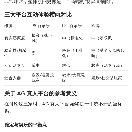
非常即时，整体氛围更像是一个高端的“博弈直播间”。
三大平台互动体验横向对比
维度
PA 百家乐
DG 百家乐
欧博
极高（线下
真实还原度
中（标准化）
中（娱乐风）
风）
稳定性/规范
极高（工业
中（受个人风格影
高
性
化）
响）
互动活跃度
适中
较低
极高（活跃互动）
资深/沉浸式
效率/大额玩
适合人群
娱乐/社交型玩家
玩家
家
关于 AG 真人平台的参考意义
在讨论这三家时，AG 真人平台 始终是一个绕不开的坐标
系。
稳定与娱乐的平衡点