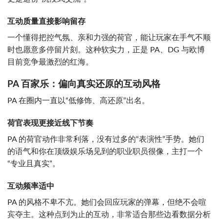
互动质量直接影响留存
一个懂得把控气氛、亲和力强的荷官，能让玩家在手气不顺
时也愿意多停留片刻。这种软实力，正是 PA、DG 与欧博
目前竞争最激烈的红海。
PA 百家乐：偏向真实还原的互动风格
PA 在圈内一直以“低修饰、高还原”出名。
荷官表现更接近线下节奏
PA 的荷官动作非常利落，没有过多的“表演性”手势。她们
的语气和你在顶级娱乐场见到的职业职员很像，主打一个
“专业且真实”。
互动频率适中
PA 的风格不卑不亢。她们会回应玩家的弹幕，但绝不会喧
宾夺主。这种点到为止的互动，非常适合那些边看数据分析