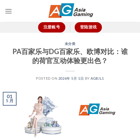
跳
到
内
容
注册账号
登陆游戏
未分类
PA百家乐与DG百家乐、欧博对比：谁
的荷官互动体验更出色？
POSTED ON
2026年 5月 1日
BY
AGBJL1
01
5 月