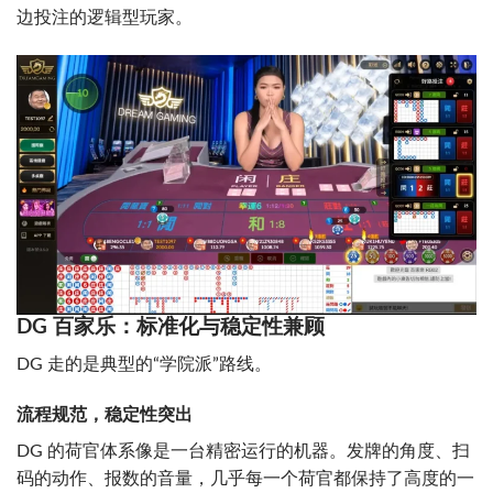
边投注的逻辑型玩家。
DG 百家乐：标准化与稳定性兼顾
DG 走的是典型的“学院派”路线。
流程规范，稳定性突出
DG 的荷官体系像是一台精密运行的机器。发牌的角度、扫
码的动作、报数的音量，几乎每一个荷官都保持了高度的一