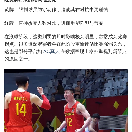
红黄牌带来的结构性变化
黄牌：限制球员防守动作，迫使其在对抗中更谨慎
红牌：直接改变人数对比，进而重塑阵型与节奏
在滚球阶段，这类判罚的即时影响极为明显，常常成为比赛
拐点。很多资深观赛者会在此阶段重新评估比赛强弱关系，
这也是部分平台如
AG真人
在数据呈现上格外重视判罚节点
的原因之一。