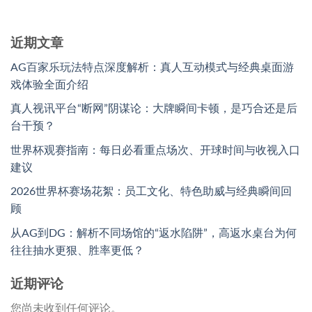
近期文章
AG百家乐玩法特点深度解析：真人互动模式与经典桌面游
戏体验全面介绍
真人视讯平台“断网”阴谋论：大牌瞬间卡顿，是巧合还是后
台干预？
世界杯观赛指南：每日必看重点场次、开球时间与收视入口
建议
2026世界杯赛场花絮：员工文化、特色助威与经典瞬间回
顾
从AG到DG：解析不同场馆的“返水陷阱”，高返水桌台为何
往往抽水更狠、胜率更低？
近期评论
您尚未收到任何评论。