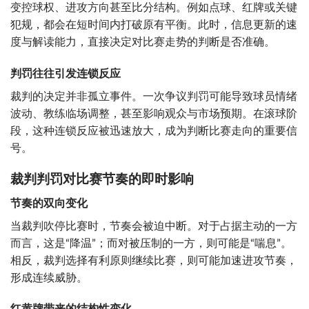
变控球权、进攻方向甚至比分结构。例如点球、红牌或关键
犯规，都会在短时间内打破原有平衡。此时，信息更新的速
度与解读能力，直接决定对比赛走势的判断是否准确。
判罚往往引发连锁反应
裁判的决定并非孤立事件。一次争议判罚可能导致球员情绪
波动、教练临场调整，甚至影响观众与市场预期。在滚球阶
段，这种连锁反应被迅速放大，成为判断比赛走向的重要信
号。
裁判判罚对比赛节奏的即时影响
节奏的双向变化
当裁判吹停比赛时，节奏会被迫中断。对于占据主动的一方
而言，这是“降温”；而对被压制的一方，则可能是“喘息”。
相反，裁判选择有利原则继续比赛，则可能加速进攻节奏，
形成连续威胁。