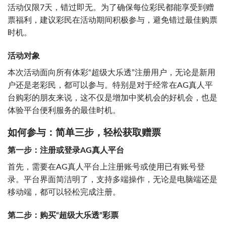
活动仅限7天，错过即无。为了确保每位彩民都能享受到赠
票福利，建议彩民在活动期间积极参与，避免错过最佳购票
时机。
活动对象
本次活动面向所有体彩“超级大乐透”注册用户，无论是新用
户还是老彩民，都可以参与。特别是对于经常在AG真人平
台购彩的朋友来说，这不仅是增加中奖机会的好机会，也是
体验平台便利服务的最佳时机。
如何参与：简单三步，轻松获取赠票
第一步：注册或登录AG真人平台
首先，需要在AG真人平台上注册账号或使用已有账号登
录。平台界面简洁明了，支持多端操作，无论是电脑端还是
移动端，都可以轻松完成注册。
第二步：购买“超级大乐透”彩票