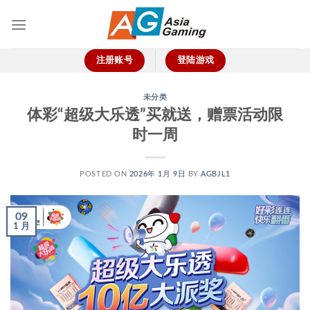
跳
到
内
容
注册账号
登陆游戏
未分类
体彩“超级大乐透”买就送，赠票活动限
时一周
POSTED ON
2026年 1月 9日
BY
AGBJL1
09
1 月