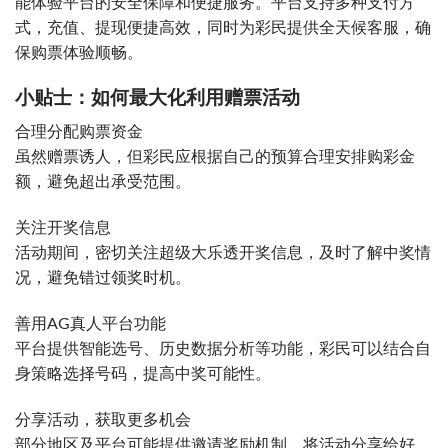
能体验平台的安全保障和便捷服务。平台支持多种支付方
式，充值、提现便捷高效，同时为彩民提供全天候客服，确
保购票体验顺畅。
小贴士：如何最大化利用赠票活动
合理分配购票资金
虽然赠票诱人，但彩民应根据自己的预算合理安排购彩金
额，避免超出承受范围。
关注开奖信息
活动期间，密切关注超级大乐透开奖信息，及时了解中奖情
况，避免错过领奖时机。
善用AG真人平台功能
平台提供智能选号、历史数据分析等功能，彩民可以结合自
身策略选择号码，提高中奖可能性。
分享活动，获取更多机会
部分地区及平台可能提供邀请奖励机制，将活动分享给好