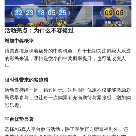
活动亮点：为什么不容错过
增加中奖概率
赠票直接意味着额外的中奖机会。对于长期关注超级大乐透
的彩民来说，哪怕是微小的中奖概率提升，也可能改变人
生。
限时性带来的紧迫感
活动仅持续一周，错过即无。这种限时优惠不仅能够激励彩
民尽早参与，也让每一次购票都充满期待与紧张感，增加购
彩乐趣。
平台优势显著
选择AG真人平台参与活动，除了享受官方赠票福利外，还