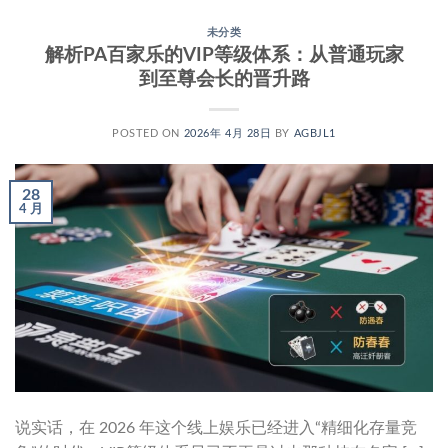
未分类
解析PA百家乐的VIP等级体系：从普通玩家
到至尊会长的晋升路
POSTED ON
2026年 4月 28日
BY
AGBJL1
28
4 月
说实话，在 2026 年这个线上娱乐已经进入“精细化存量竞