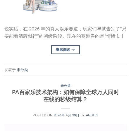
说实话，在 2026 年的真人娱乐赛道，玩家们早就告别了“只
要能看清牌就行”的初级阶段。现在的赛道卷的是“情绪 […]
继续阅读
→
发表于
未分类
未分类
PA百家乐技术架构：如何保障全球万人同时
在线的秒级结算？
POSTED ON
2026年 4月 30日
BY
AGBJL1