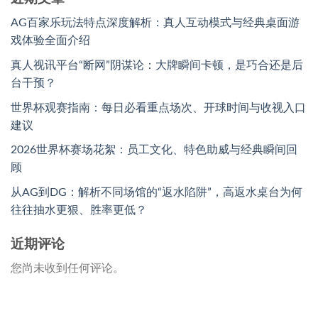
AG百家乐玩法特点深度解析：真人互动模式与经典桌面游
戏体验全面介绍
真人视讯平台“断网”阴谋论：大牌瞬间卡顿，是巧合还是后
台干预？
世界杯观赛指南：每日必看重点场次、开球时间与收视入口
建议
2026世界杯赛场花絮：员工文化、特色助威与经典瞬间回
顾
从AG到DG：解析不同场馆的“返水陷阱”，高返水桌台为何
往往抽水更狠、胜率更低？
近期评论
您尚未收到任何评论。