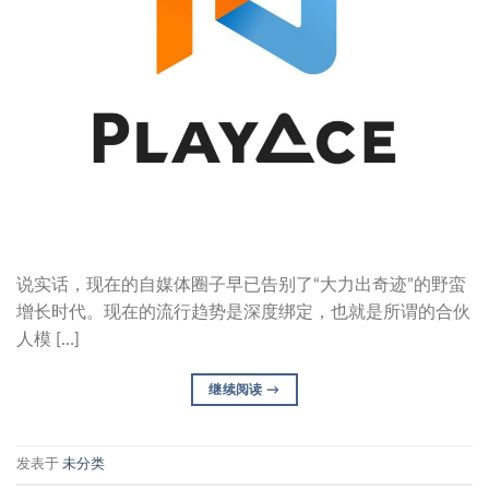
说实话，现在的自媒体圈子早已告别了“大力出奇迹”的野蛮
增长时代。现在的流行趋势是深度绑定，也就是所谓的合伙
人模 […]
继续阅读
→
发表于
未分类