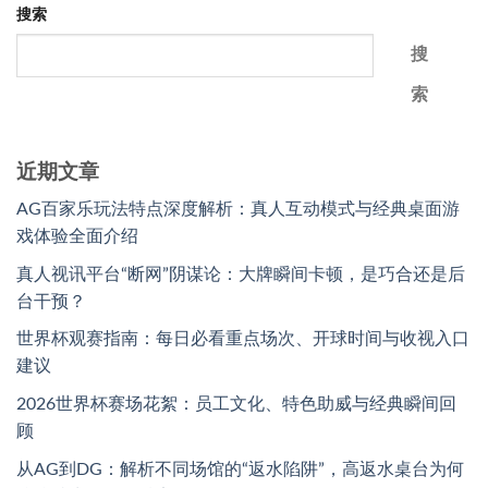
搜索
搜
索
近期文章
AG百家乐玩法特点深度解析：真人互动模式与经典桌面游
戏体验全面介绍
真人视讯平台“断网”阴谋论：大牌瞬间卡顿，是巧合还是后
台干预？
世界杯观赛指南：每日必看重点场次、开球时间与收视入口
建议
2026世界杯赛场花絮：员工文化、特色助威与经典瞬间回
顾
从AG到DG：解析不同场馆的“返水陷阱”，高返水桌台为何