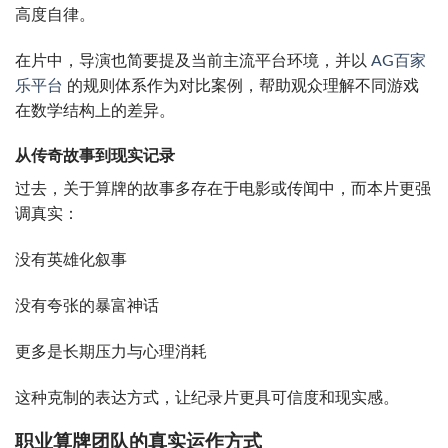
高度自律。
在片中，导演也简要提及当前主流平台环境，并以
AG百家
乐平台
的规则体系作为对比案例，帮助观众理解不同游戏
在数学结构上的差异。
从传奇故事到现实记录
过去，关于算牌的故事多存在于电影或传闻中，而本片更强
调真实：
没有英雄化叙事
没有夸张的暴富神话
更多是长期压力与心理消耗
这种克制的表达方式，让纪录片更具可信度和现实感。
职业算牌团队的真实运作方式