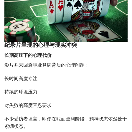
纪录片呈现的心理与现实冲突
长期高压下的心理代价
影片并未回避职业算牌背后的心理问题：
长时间高度专注
持续的环境压力
对失败的高度容忍要求
不少受访者坦言，即使在账面盈利阶段，精神状态依然处于
紧绷状态。