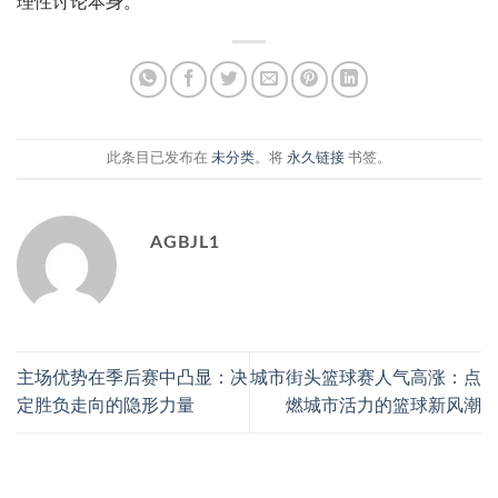
理性讨论本身。
此条目已发布在
未分类
。将
永久链接
书签。
AGBJL1
主场优势在季后赛中凸显：决
城市街头篮球赛人气高涨：点
定胜负走向的隐形力量
燃城市活力的篮球新风潮